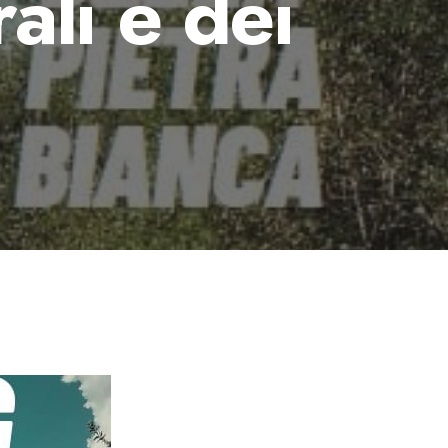
rali e dei