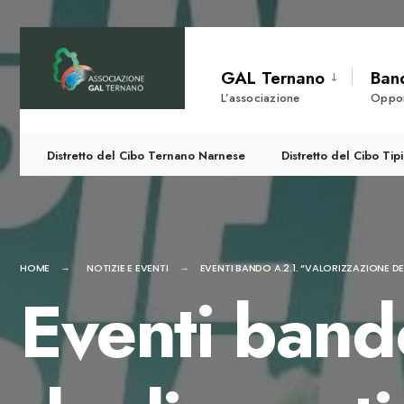
GAL Ternano
Band
L’associazione
Oppor
Distretto del Cibo Ternano Narnese
Distretto del Cibo Ti
HOME
NOTIZIE E EVENTI
EVENTI BANDO A.2.1. “VALORIZZAZIONE DE
Eventi band