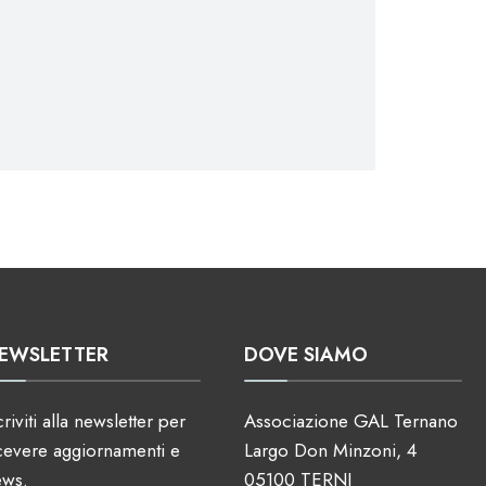
EWSLETTER
DOVE SIAMO
criviti alla newsletter per
Associazione GAL Ternano
cevere aggiornamenti e
Largo Don Minzoni, 4
ews.
05100 TERNI