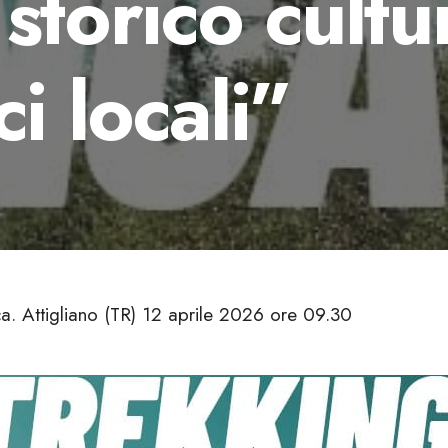
storico cultu
ci locali”
a. Attigliano (TR) 12 aprile 2026 ore 09.30