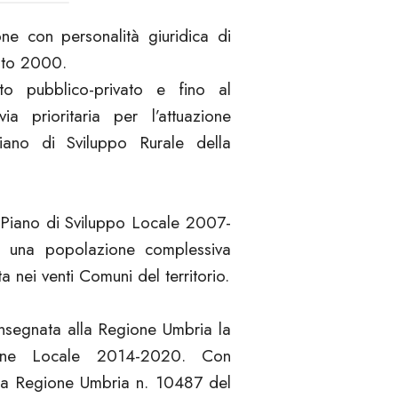
ne con personalità giuridica di
osto 2000.
to pubblico-privato e fino al
 prioritaria per l’attuazione
iano di Sviluppo Rurale della
el Piano di Sviluppo Locale 2007-
 una popolazione complessiva
a nei venti Comuni del territorio.
nsegnata alla Regione Umbria la
one Locale 2014-2020. Con
lla Regione Umbria n. 10487 del