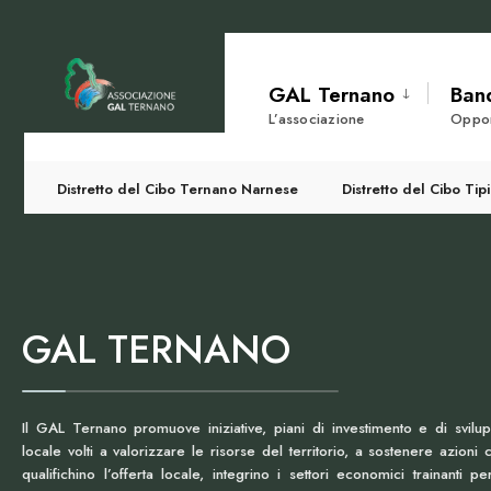
GAL Ternano
Band
L’associazione
Oppor
Distretto del Cibo Ternano Narnese
Distretto del Cibo Ti
GAL TERNANO
Il GAL Ternano promuove iniziative, piani di investimento e di svilu
locale volti a valorizzare le risorse del territorio, a sostenere azioni 
qualifichino l’offerta locale, integrino i settori economici trainanti per