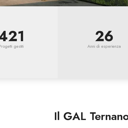
421
26
Progetti gestiti
Anni di esperienza
Il GAL Ternan