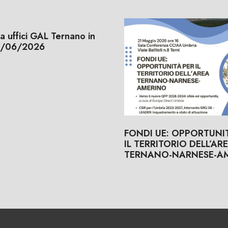
a uffici GAL Ternano in
1/06/2026
FONDI UE: OPPORTUNIT
IL TERRITORIO DELL’AR
TERNANO-NARNESE-A