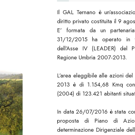
Il GAL Ternano è un’associazio
diritto privato costituita il 9 ag
E’ formata da un partenaria
31/12/2015 ha operato in via
dell’Asse IV (LEADER) del P
Regione Umbria 2007-2013.
L’area eleggibile alle azioni d
2013 è di 1.154,68 Kmq con
(2004) di 123.421 abitanti situat
In data 26/07/2016 è stata co
proposta di Piano di Azi
determinazione Dirigenziale de