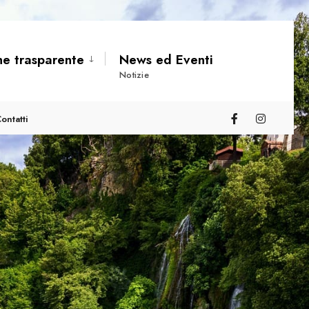
ne trasparente
News ed Eventi
Notizie
ontatti