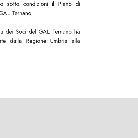
 sotto condizioni il Piano di
GAL Ternano.
ea dei Soci del GAL Ternano ha
este dalla Regione Umbria alla