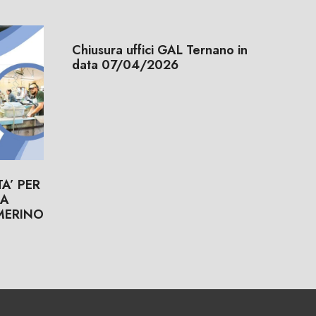
Chiusura uffici GAL Ternano in
data 07/04/2026
A’ PER
EA
MERINO