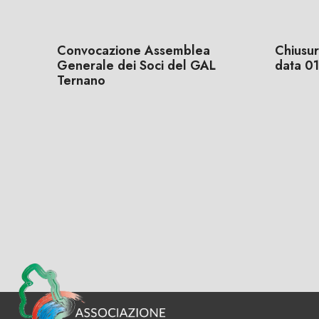
Convocazione Assemblea
Chiusur
Generale dei Soci del GAL
data 0
Ternano